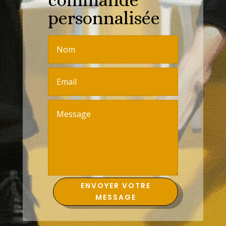
personnalisée
ENVOYER VOTRE
MESSAGE