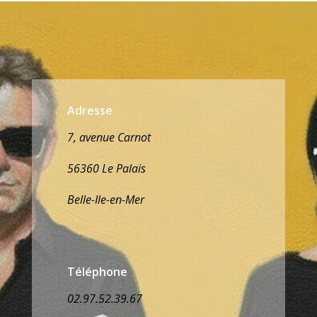
Adresse
7, avenue Carnot
56360 Le Palais
Belle-Ile-en-Mer
Téléphone
02.97.52.39.67