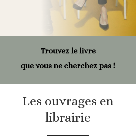
Trouvez le livre
que vous ne cherchez pas !
Les ouvrages en
librairie