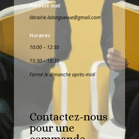
Adresse mail
librairie.lalonguevue@gmail.com
Horaires
10:00 – 12:30
15:30 – 18:30
Fermé le dimanche après-midi
Contactez-nous
pour une
commande