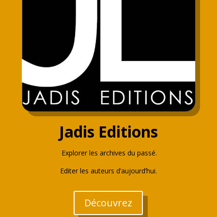
Jadis Editions
Explorer les archives du passé.
Editer les auteurs d’aujourd’hui.
Découvrez