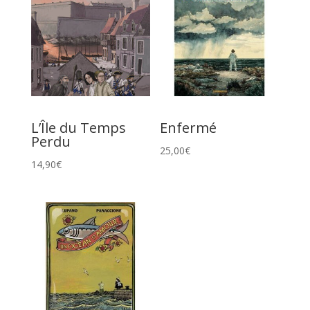
L’Île du Temps
Enfermé
Perdu
25,00
€
14,90
€