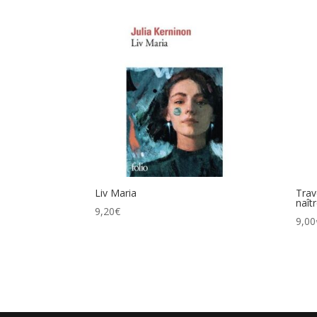
Liv Maria
Trav
naîtr
9,20
€
9,00