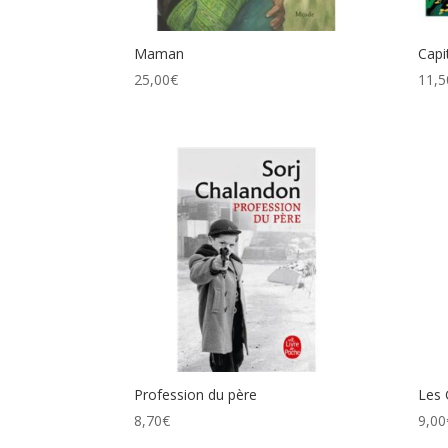
Maman
Capi
25,00
€
11,5
Profession du père
Les 
8,70
€
9,00