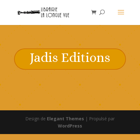
Jadis Editions
Design de
Elegant Themes
| Propulsé par
WordPress