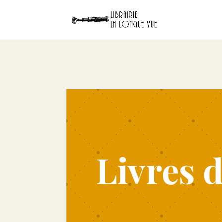
Livres 