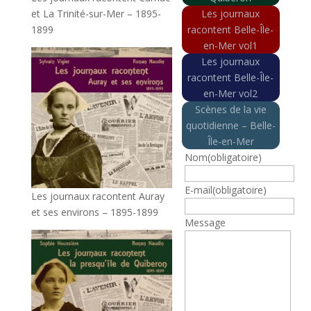
et La Trinité-sur-Mer – 1895-
Les journaux
1899
racontent Belle-Île-
en-Mer vol1
Les journaux
racontent Belle-Île-
en-Mer vol2
Scènes de la vie
quotidienne – Belle-
Île-en-Mer
Nom
(obligatoire)
E-mail
(obligatoire)
Les journaux racontent Auray
et ses environs – 1895-1899
Message