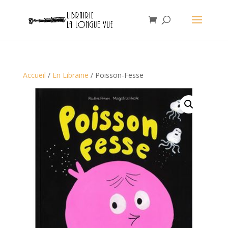
Accueil
/
En Librairie
/ Poisson-Fesse